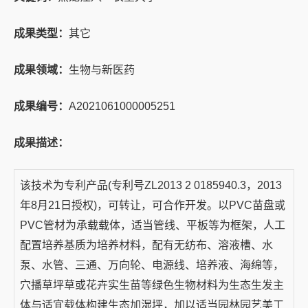
成果类型：
其它
成果领域：
生物与新医药
成果编号：
A2021061000005251
成果描述：
该技术为专利产品(专利号ZL2013 2 0185940.3，2013
年8月21日授权)，可转让，可合作开发。以PVC苗盘或
PVC管材为承载载体，适当管线、平板等为框架，人工
配置培养基质为培养材料，配有无纺布、溶液槽、水
泵、水管、三通、万向轮、电源线、培养液、海绵等，
穴播草坪草或花卉实生苗等绿色生物材料为生态生发主
体与适宜载体构建生态加湿坪，加以适当园林园艺美工