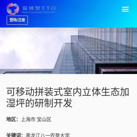
登陆/注册
可移动拼装式室内立体生态加
湿坪的研制开发
地区：
上海市 宝山区
关键词：
黑龙江八一农垦大学