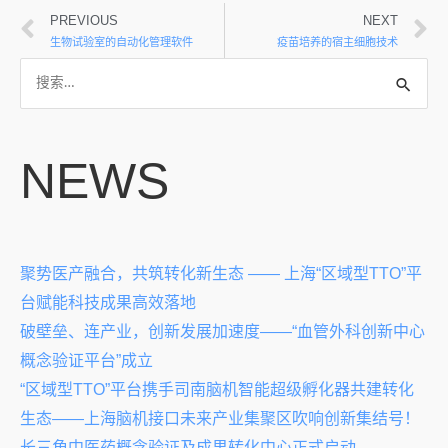
PREVIOUS
NEXT
生物试验室的自动化管理软件
疫苗培养的宿主细胞技术
NEWS
聚势医产融合，共筑转化新生态 —— 上海“区域型TTO”平
台赋能科技成果高效落地
破壁垒、连产业，创新发展加速度——“血管外科创新中心
概念验证平台”成立
“区域型TTO”平台携手司南脑机智能超级孵化器共建转化
生态——上海脑机接口未来产业集聚区吹响创新集结号！
长三角中医药概念验证及成果转化中心正式启动