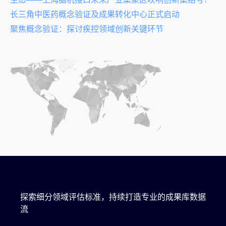
长三角中医药概念验证及成果转化中心正式启动
聚焦概念验证：探讨疾控领域创新关键环节
探索细分领域评估标准，持续打造专业的成果库数据
流