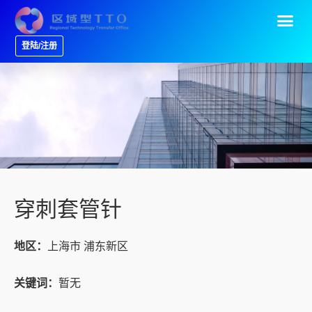
登陆/注册
穿刺套管针
地区：
上海市 浦东新区
关键词：
暂无