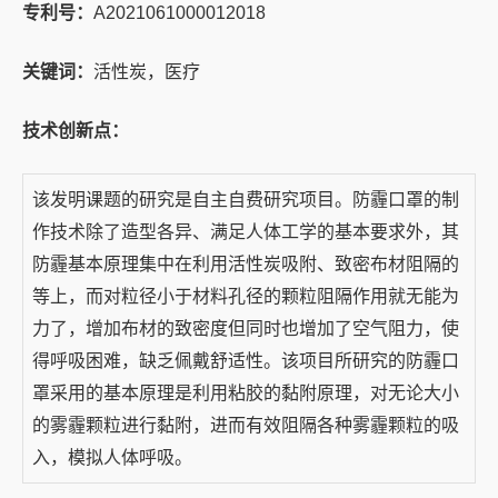
专利号：
A2021061000012018
关键词：
活性炭，医疗
技术创新点：
该发明课题的研究是自主自费研究项目。防霾口罩的制
作技术除了造型各异、满足人体工学的基本要求外，其
防霾基本原理集中在利用活性炭吸附、致密布材阻隔的
等上，而对粒径小于材料孔径的颗粒阻隔作用就无能为
力了，增加布材的致密度但同时也增加了空气阻力，使
得呼吸困难，缺乏佩戴舒适性。该项目所研究的防霾口
罩采用的基本原理是利用粘胶的黏附原理，对无论大小
的雾霾颗粒进行黏附，进而有效阻隔各种雾霾颗粒的吸
入，模拟人体呼吸。