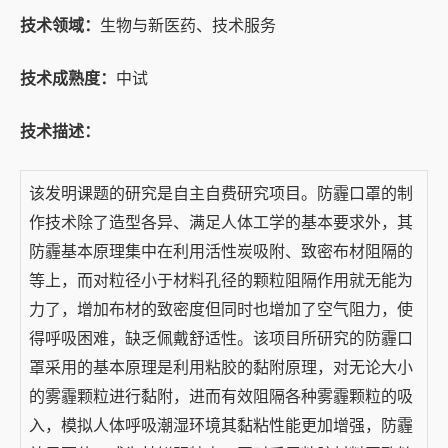
技术领域：
生物与新医药、技术服务
技术成熟度：
中试
技术描述：
该发明课题的研究是自主自费研究项目。防霾口罩的制
作技术除了造型各异、满足人体工学的基本要求外，其
防霾基本原理集中在利用活性炭吸附、致密布材阻隔的
等上，而对粒径小于材料孔径的颗粒阻隔作用就无能为
力了，增加布材的致密度但同时也增加了空气阻力，使
得呼吸困难，缺乏佩戴舒适性。该项目所研究的防霾口
罩采用的基本原理是利用粘胶的黏附原理，对无论大小
的雾霾颗粒进行黏附，进而有效阻隔各种雾霾颗粒的吸
入，模拟人体呼吸潮湿环境其黏粘性能更加增强，防霾