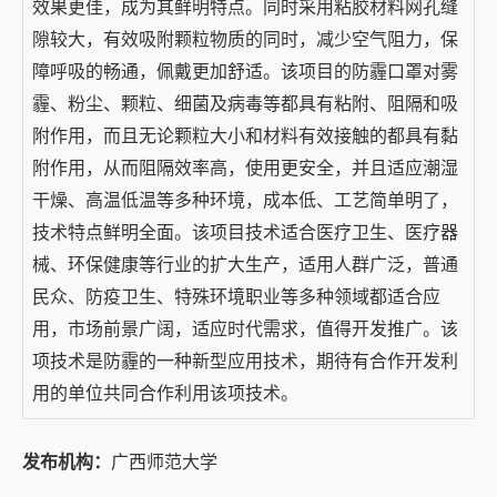
效果更佳，成为其鲜明特点。同时采用粘胶材料网孔缝
隙较大，有效吸附颗粒物质的同时，减少空气阻力，保
障呼吸的畅通，佩戴更加舒适。该项目的防霾口罩对雾
霾、粉尘、颗粒、细菌及病毒等都具有粘附、阻隔和吸
附作用，而且无论颗粒大小和材料有效接触的都具有黏
附作用，从而阻隔效率高，使用更安全，并且适应潮湿
干燥、高温低温等多种环境，成本低、工艺简单明了，
技术特点鲜明全面。该项目技术适合医疗卫生、医疗器
械、环保健康等行业的扩大生产，适用人群广泛，普通
民众、防疫卫生、特殊环境职业等多种领域都适合应
用，市场前景广阔，适应时代需求，值得开发推广。该
项技术是防霾的一种新型应用技术，期待有合作开发利
用的单位共同合作利用该项技术。
发布机构：
广西师范大学