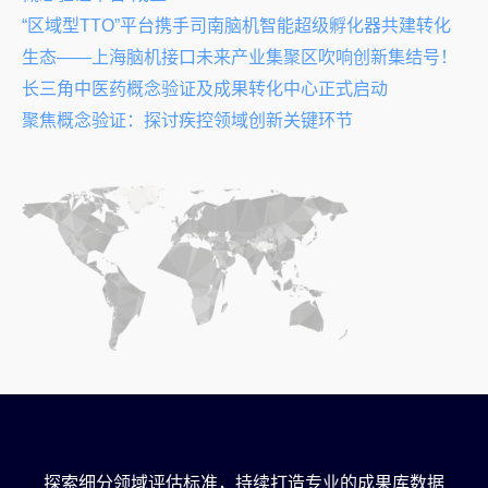
“区域型TTO”平台携手司南脑机智能超级孵化器共建转化
生态——上海脑机接口未来产业集聚区吹响创新集结号！
长三角中医药概念验证及成果转化中心正式启动
聚焦概念验证：探讨疾控领域创新关键环节
探索细分领域评估标准，持续打造专业的成果库数据