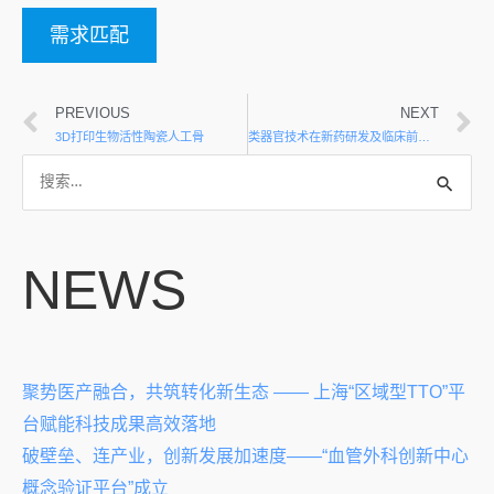
需求匹配
PREVIOUS
NEXT
3D打印生物活性陶瓷人工骨
类器官技术在新药研发及临床前评价中的应用
NEWS
聚势医产融合，共筑转化新生态 —— 上海“区域型TTO”平
台赋能科技成果高效落地
破壁垒、连产业，创新发展加速度——“血管外科创新中心
概念验证平台”成立