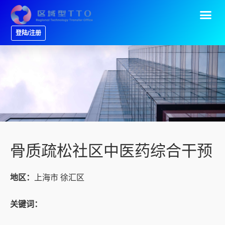
登陆/注册
骨质疏松社区中医药综合干预
地区：
上海市 徐汇区
关键词：