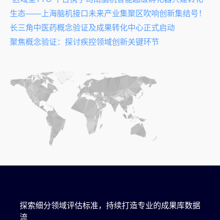
生态——上海脑机接口未来产业集聚区吹响创新集结号！
长三角中医药概念验证及成果转化中心正式启动
聚焦概念验证：探讨疾控领域创新关键环节
探索细分领域评估标准，持续打造专业的成果库数据
流