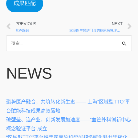
成果匹配
PREVIOUS
NEXT
营养跟踪
家庭医生预约门诊的糖尿病管理模式及应用
NEWS
聚势医产融合，共筑转化新生态 —— 上海“区域型TTO”平
台赋能科技成果高效落地
破壁垒、连产业，创新发展加速度——“血管外科创新中心
概念验证平台”成立
“区域型TTO”平台携手司南脑机智能超级孵化器共建转化