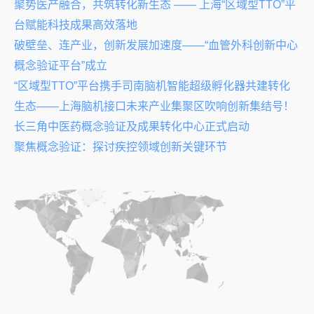
聚势医产融合，共筑转化新生态 —— 上海“区域型TTO”平
台赋能科技成果高效落地
破壁垒、连产业，创新发展加速度——“血管外科创新中心
概念验证平台”成立
“区域型TTO”平台携手司南脑机智能超级孵化器共建转化
生态——上海脑机接口未来产业集聚区吹响创新集结号！
长三角中医药概念验证及成果转化中心正式启动
聚焦概念验证：探讨疾控领域创新关键环节