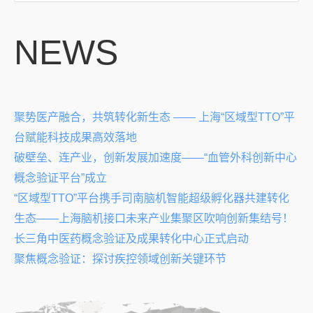
NEWS
聚势医产融合，共筑转化新生态 —— 上海“区域型TTO”平
台赋能科技成果高效落地
破壁垒、连产业，创新发展加速度——“血管外科创新中心
概念验证平台”成立
“区域型TTO”平台携手司南脑机智能超级孵化器共建转化
生态——上海脑机接口未来产业集聚区吹响创新集结号！
长三角中医药概念验证及成果转化中心正式启动
聚焦概念验证：探讨疾控领域创新关键环节