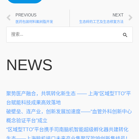
PREVIOUS
NEXT
医药包装材料氟树脂开发
生态砖的工艺及生态修复方法
NEWS
聚势医产融合，共筑转化新生态 —— 上海“区域型TTO”平
台赋能科技成果高效落地
破壁垒、连产业，创新发展加速度——“血管外科创新中心
概念验证平台”成立
“区域型TTO”平台携手司南脑机智能超级孵化器共建转化
生态——上海脑机接口未来产业集聚区吹响创新集结号！