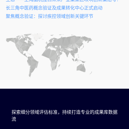
长三角中医药概念验证及成果转化中心正式启动
聚焦概念验证：探讨疾控领域创新关键环节
探索细分领域评估标准，持续打造专业的成果库数据
流