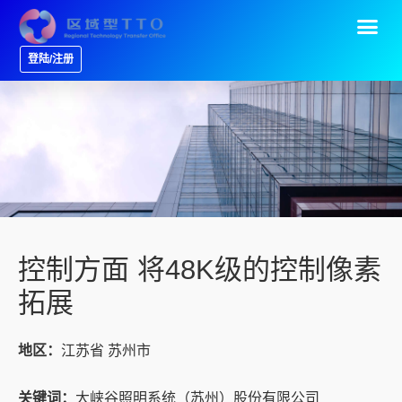
登陆/注册
控制方面 将48K级的控制像素
拓展
地区：
江苏省 苏州市
关键词：
大峡谷照明系统（苏州）股份有限公司