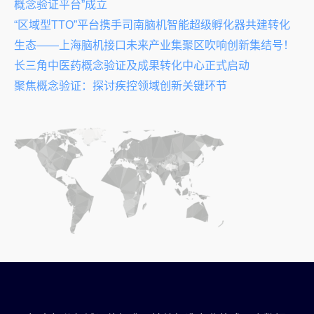
概念验证平台”成立
“区域型TTO”平台携手司南脑机智能超级孵化器共建转化
生态——上海脑机接口未来产业集聚区吹响创新集结号！
长三角中医药概念验证及成果转化中心正式启动
聚焦概念验证：探讨疾控领域创新关键环节