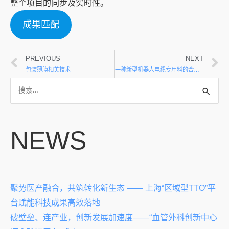
整个项目的同步及实时性。
成果匹配
PREVIOUS
NEXT
包装薄膜相关技术
一种新型机器人电缆专用料的合作研发
NEWS
聚势医产融合，共筑转化新生态 —— 上海“区域型TTO”平
台赋能科技成果高效落地
破壁垒、连产业，创新发展加速度——“血管外科创新中心