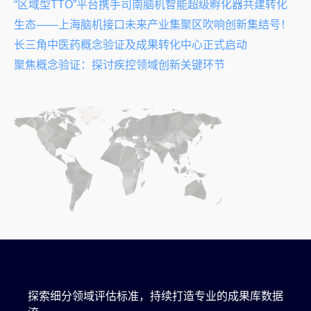
“区域型TTO”平台携手司南脑机智能超级孵化器共建转化
生态——上海脑机接口未来产业集聚区吹响创新集结号！
长三角中医药概念验证及成果转化中心正式启动
聚焦概念验证：探讨疾控领域创新关键环节
探索细分领域评估标准，持续打造专业的成果库数据