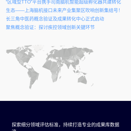
“区域型TTO”平台携手司南脑机智能超级孵化器共建转化
生态——上海脑机接口未来产业集聚区吹响创新集结号！
长三角中医药概念验证及成果转化中心正式启动
聚焦概念验证：探讨疾控领域创新关键环节
探索细分领域评估标准，持续打造专业的成果库数据