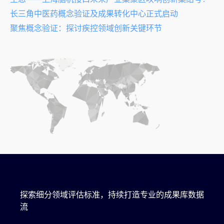
长三角中医药概念验证及成果转化中心正式启动
聚焦概念验证：探讨疾控领域创新关键环节
探索细分领域评估标准，持续打造专业的成果库数据
流