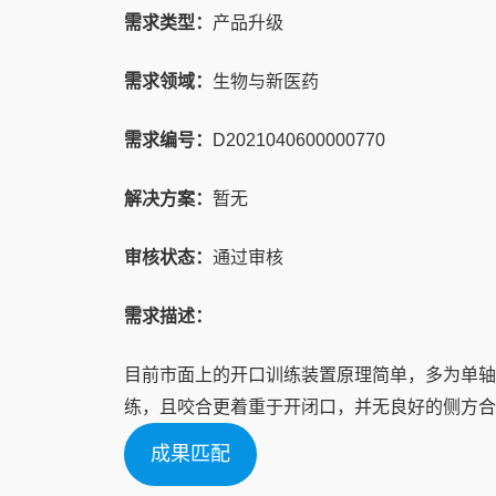
需求类型：
产品升级
需求领域：
生物与新医药
需求编号：
D2021040600000770
解决方案：
暂无
审核状态：
通过审核
需求描述：
目前市面上的开口训练装置原理简单，多为单轴
练，且咬合更着重于开闭口，并无良好的侧方合
成果匹配