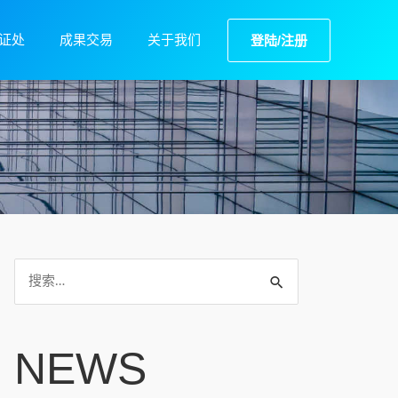
证处
成果交易
关于我们
登陆/注册
NEWS