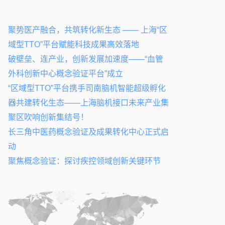
聚势医产融合，共筑转化新生态 —— 上海“区
域型TTO”平台赋能科技成果高效落地
破壁垒、连产业，创新发展加速度——“血管
外科创新中心概念验证平台”成立
“区域型TTO”平台携手司南脑机智能超级孵化
器共建转化生态——上海脑机接口未来产业集
聚区吹响创新集结号！
长三角中医药概念验证及成果转化中心正式启
动
聚焦概念验证：探讨疾控领域创新关键环节