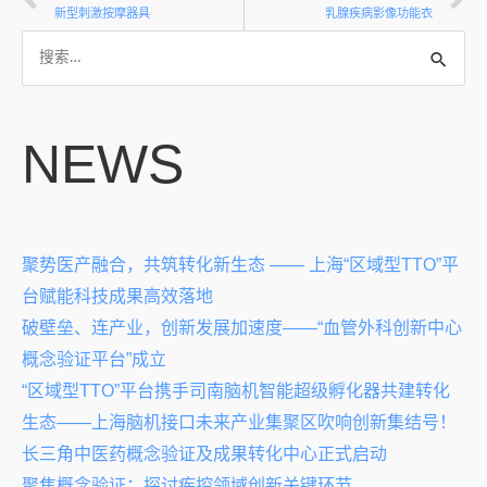
新型刺激按摩器具
乳腺疾病影像功能衣
NEWS
聚势医产融合，共筑转化新生态 —— 上海“区域型TTO”平
台赋能科技成果高效落地
破壁垒、连产业，创新发展加速度——“血管外科创新中心
概念验证平台”成立
“区域型TTO”平台携手司南脑机智能超级孵化器共建转化
生态——上海脑机接口未来产业集聚区吹响创新集结号！
长三角中医药概念验证及成果转化中心正式启动
聚焦概念验证：探讨疾控领域创新关键环节