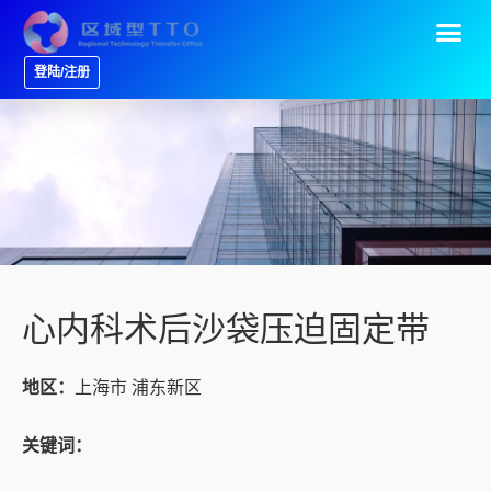
登陆/注册
心内科术后沙袋压迫固定带
地区：
上海市 浦东新区
关键词：