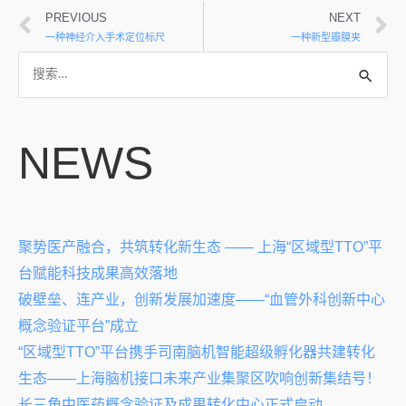
PREVIOUS
NEXT
一种神经介入手术定位标尺
一种新型瓣膜夹
NEWS
聚势医产融合，共筑转化新生态 —— 上海“区域型TTO”平
台赋能科技成果高效落地
破壁垒、连产业，创新发展加速度——“血管外科创新中心
概念验证平台”成立
“区域型TTO”平台携手司南脑机智能超级孵化器共建转化
生态——上海脑机接口未来产业集聚区吹响创新集结号！
长三角中医药概念验证及成果转化中心正式启动