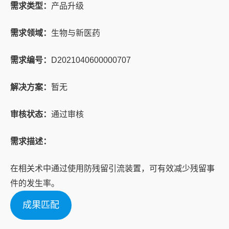
需求类型：
产品升级
需求领域：
生物与新医药
需求编号：
D2021040600000707
解决方案：
暂无
审核状态：
通过审核
需求描述：
在相关术中通过使用防残留引流装置，可有效减少残留事
件的发生率。
成果匹配