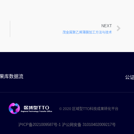
NEXT
茂金属聚乙烯薄膜加工方法与技术
果库数据流
公
© 2020 区域型TTO科技成果转化平台
沪ICP备2021009587号-1 沪公网安备 31010402009217号