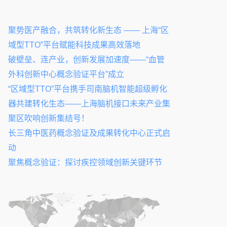
聚势医产融合，共筑转化新生态 —— 上海“区
域型TTO”平台赋能科技成果高效落地
破壁垒、连产业，创新发展加速度——“血管
外科创新中心概念验证平台”成立
“区域型TTO”平台携手司南脑机智能超级孵化
器共建转化生态——上海脑机接口未来产业集
聚区吹响创新集结号！
长三角中医药概念验证及成果转化中心正式启
动
聚焦概念验证：探讨疾控领域创新关键环节