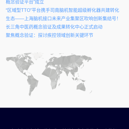
概念验证平台”成立
“区域型TTO”平台携手司南脑机智能超级孵化器共建转化
生态——上海脑机接口未来产业集聚区吹响创新集结号！
长三角中医药概念验证及成果转化中心正式启动
聚焦概念验证：探讨疾控领域创新关键环节