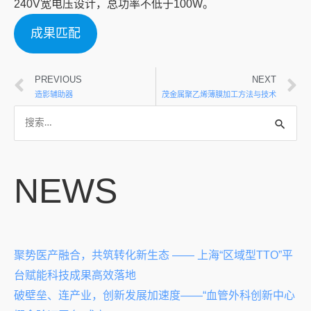
240V宽电压设计，总功率不低于100W。
成果匹配
PREVIOUS
NEXT
造影辅助器
茂金属聚乙烯薄膜加工方法与技术
NEWS
聚势医产融合，共筑转化新生态 —— 上海“区域型TTO”平
台赋能科技成果高效落地
破壁垒、连产业，创新发展加速度——“血管外科创新中心