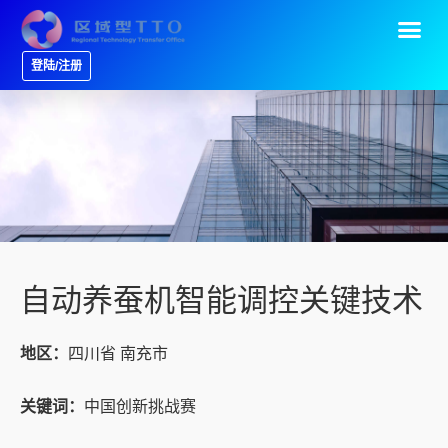
登陆/注册
自动养蚕机智能调控关键技术
地区：
四川省 南充市
关键词：
中国创新挑战赛