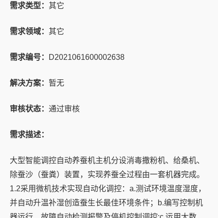
需求类型：
其它
需求领域：
其它
需求编号：
D2021061600002638
解决方案：
暂无
审核状态：
通过审核
需求描述：
大型智能调控自动养蚕机主机分设消毒撒粉机、给桑机、
除蚕沙（蚕粪）装置，实现养蚕全过程由一套机器完成。
1.2采用微机技术实现自动化调控：a.测试环境温度湿度，
并自动升温补湿创造蚕生长最佳环境条件；b.编写控制机
器运行、故障自动检测报警及停机控制调控;c.运用大数