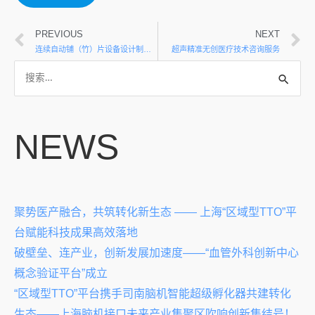
PREVIOUS
NEXT
连续自动铺（竹）片设备设计制作等
超声精准无创医疗技术咨询服务
NEWS
聚势医产融合，共筑转化新生态 —— 上海“区域型TTO”平
台赋能科技成果高效落地
破壁垒、连产业，创新发展加速度——“血管外科创新中心
概念验证平台”成立
“区域型TTO”平台携手司南脑机智能超级孵化器共建转化
生态——上海脑机接口未来产业集聚区吹响创新集结号！