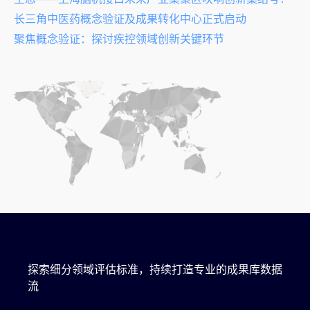
长三角中医药概念验证及成果转化中心正式启动
聚焦概念验证：探讨疾控领域创新关键环节
探索细分领域评估标准，持续打造专业的成果库数据
流