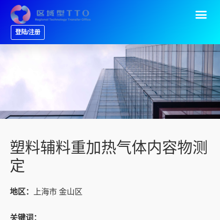
登陆/注册
塑料辅料重加热气体内容物测
定
地区：
上海市 金山区
关键词：