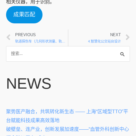
相关仪器，用于识别。
成果匹配
PREVIOUS
NEXT
轨道探伤车（几何形状测量、轨道内伤损情况监测）测定
4.智慧化公交站台设计
NEWS
聚势医产融合，共筑转化新生态 —— 上海“区域型TTO”平
台赋能科技成果高效落地
破壁垒、连产业，创新发展加速度——“血管外科创新中心