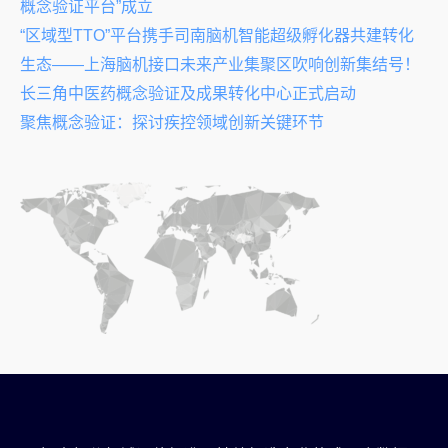
概念验证平台”成立
“区域型TTO”平台携手司南脑机智能超级孵化器共建转化
生态——上海脑机接口未来产业集聚区吹响创新集结号！
长三角中医药概念验证及成果转化中心正式启动
聚焦概念验证：探讨疾控领域创新关键环节