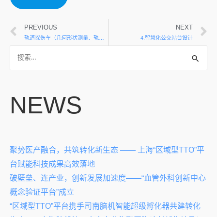
PREVIOUS
NEXT
轨道探伤车（几何形状测量、轨道内伤损情况监测）测定
4.智慧化公交站台设计
NEWS
聚势医产融合，共筑转化新生态 —— 上海“区域型TTO”平
台赋能科技成果高效落地
破壁垒、连产业，创新发展加速度——“血管外科创新中心
概念验证平台”成立
“区域型TTO”平台携手司南脑机智能超级孵化器共建转化