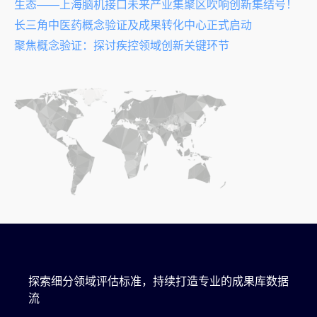
生态——上海脑机接口未来产业集聚区吹响创新集结号！
长三角中医药概念验证及成果转化中心正式启动
聚焦概念验证：探讨疾控领域创新关键环节
探索细分领域评估标准，持续打造专业的成果库数据
流