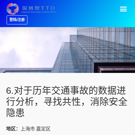
登陆/注册
6.对于历年交通事故的数据进
行分析，寻找共性，消除安全
隐患
地区：
上海市 嘉定区