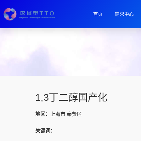
首页
需求中心
1,3丁二醇国产化
地区：
上海市 奉贤区
关键词：