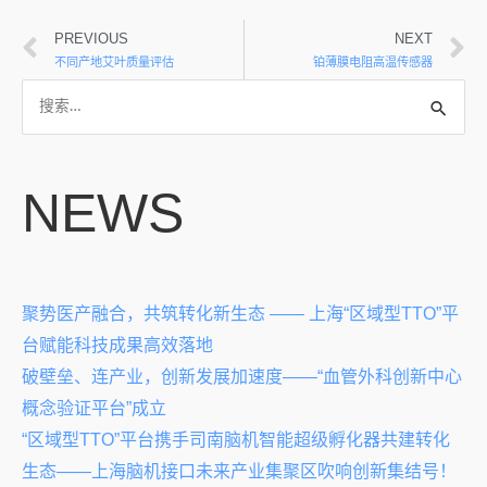
PREVIOUS
NEXT
不同产地艾叶质量评估
铂薄膜电阻高温传感器
NEWS
聚势医产融合，共筑转化新生态 —— 上海“区域型TTO”平
台赋能科技成果高效落地
破壁垒、连产业，创新发展加速度——“血管外科创新中心
概念验证平台”成立
“区域型TTO”平台携手司南脑机智能超级孵化器共建转化
生态——上海脑机接口未来产业集聚区吹响创新集结号！