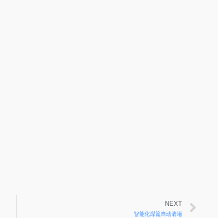
NEXT
智能化煤篦自动清堵