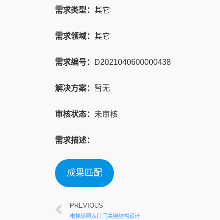
需求类型：
其它
需求领域：
其它
需求编号：
D2021040600000438
解决方案：
暂无
审核状态：
未审核
需求描述：
成果匹配
PREVIOUS
电梯轿厢及厅门关键结构设计