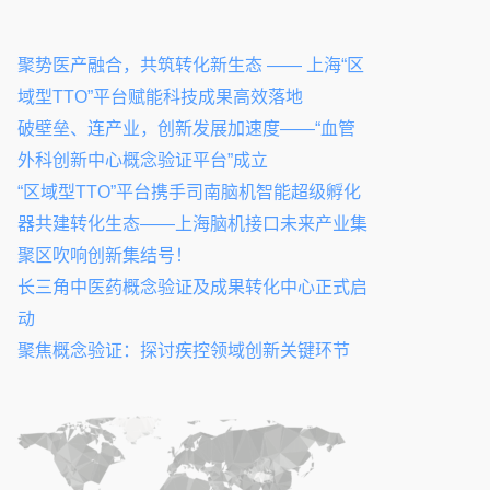
聚势医产融合，共筑转化新生态 —— 上海“区
域型TTO”平台赋能科技成果高效落地
破壁垒、连产业，创新发展加速度——“血管
外科创新中心概念验证平台”成立
“区域型TTO”平台携手司南脑机智能超级孵化
器共建转化生态——上海脑机接口未来产业集
聚区吹响创新集结号！
长三角中医药概念验证及成果转化中心正式启
动
聚焦概念验证：探讨疾控领域创新关键环节