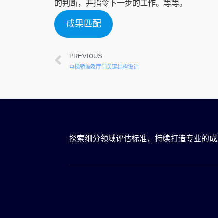
的判断，并指令下一步的工作。等等。
成果匹配
PREVIOUS
电梯轿厢及厅门关键结构设计
探索细分领域评估标准，持续打造专业的成