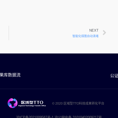
NEXT
智能化煤篦自动清堵
果库数据流
公
© 2020 区域型TTO科技成果转化平台
沪ICP备2021009587号-1 沪公网安备 31010402009217号