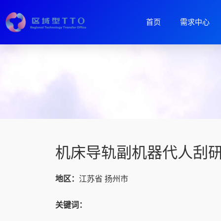
首页
需求中心
机床导轨副机器代人刮
地区：
江苏省 扬州市
关键词：