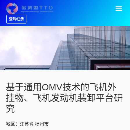
登陆/注册
基于通用OMV技术的飞机外
挂物、飞机发动机装卸平台研
究
地区：
江苏省 扬州市