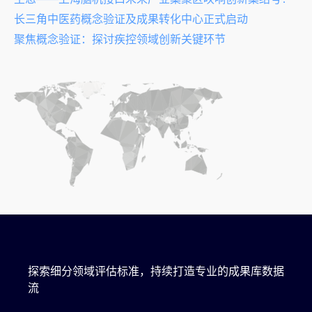
长三角中医药概念验证及成果转化中心正式启动
聚焦概念验证：探讨疾控领域创新关键环节
探索细分领域评估标准，持续打造专业的成果库数据
流