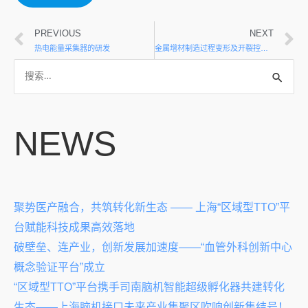
PREVIOUS
NEXT
热电能量采集器的研发
金属增材制造过程变形及开裂控制技术
NEWS
聚势医产融合，共筑转化新生态 —— 上海“区域型TTO”平
台赋能科技成果高效落地
破壁垒、连产业，创新发展加速度——“血管外科创新中心
概念验证平台”成立
“区域型TTO”平台携手司南脑机智能超级孵化器共建转化
生态——上海脑机接口未来产业集聚区吹响创新集结号！