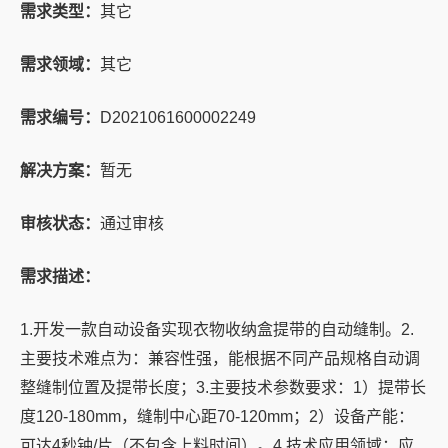
需求类型：
其它
需求领域：
其它
需求编号：
D2021061600002249
解决方案：
暂无
审核状态：
通过审核
需求描述：
1.开发一款自动设备实现衣物收纳盒提带的自动缝制。2.
主要技术难点为：兼容性强，能根据不同产品规格自动调
整缝制位置及提带长度；3.主要技术参数要求：1）提带长
度120-180mm，缝制中心距70-120mm；2）设备产能：
可达4秒钟/片（不包含上料时间）。4.技术应用领域：应