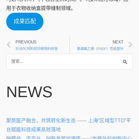
用于衣物收纳盒提带缝制领域。
成果匹配
PREVIOUS
NEXT
针对PC材料的印刷物料研发
聚偏氟乙烯（PVDF）性能提升
NEWS
聚势医产融合，共筑转化新生态 —— 上海“区域型TTO”平
台赋能科技成果高效落地
破壁垒、连产业，创新发展加速度——“血管外科创新中心