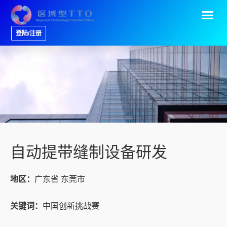
登陆/注册
自动提带缝制设备研发
地区：
广东省 东莞市
关键词：
中国创新挑战赛