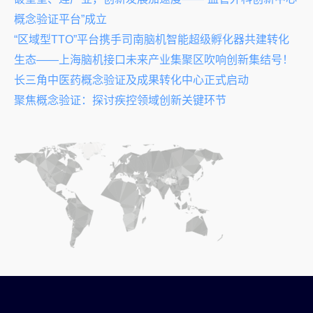
概念验证平台”成立
“区域型TTO”平台携手司南脑机智能超级孵化器共建转化
生态——上海脑机接口未来产业集聚区吹响创新集结号！
长三角中医药概念验证及成果转化中心正式启动
聚焦概念验证：探讨疾控领域创新关键环节