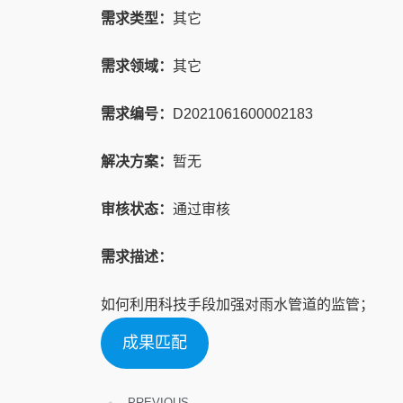
需求类型：
其它
需求领域：
其它
需求编号：
D2021061600002183
解决方案：
暂无
审核状态：
通过审核
需求描述：
如何利用科技手段加强对雨水管道的监管；
成果匹配
PREVIOUS