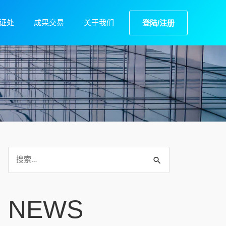
证处
成果交易
关于我们
登陆/注册
NEWS