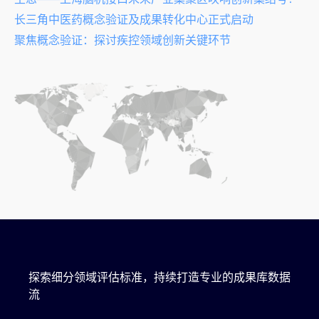
长三角中医药概念验证及成果转化中心正式启动
聚焦概念验证：探讨疾控领域创新关键环节
探索细分领域评估标准，持续打造专业的成果库数据
流