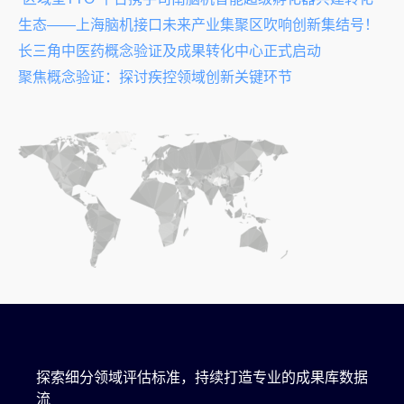
生态——上海脑机接口未来产业集聚区吹响创新集结号！
长三角中医药概念验证及成果转化中心正式启动
聚焦概念验证：探讨疾控领域创新关键环节
探索细分领域评估标准，持续打造专业的成果库数据
流