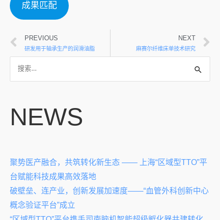
成果匹配
PREVIOUS
NEXT
研发用于轴承生产的润滑油脂
麻赛尔纤维床单技术研究
NEWS
聚势医产融合，共筑转化新生态 —— 上海“区域型TTO”平
台赋能科技成果高效落地
破壁垒、连产业，创新发展加速度——“血管外科创新中心
概念验证平台”成立
“区域型TTO”平台携手司南脑机智能超级孵化器共建转化