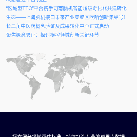
“区域型TTO”平台携手司南脑机智能超级孵化器共建转化
生态——上海脑机接口未来产业集聚区吹响创新集结号！
长三角中医药概念验证及成果转化中心正式启动
聚焦概念验证：探讨疾控领域创新关键环节
探索细分领域评估标准，持续打造专业的成果库数据