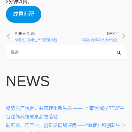
2分钟以内。
成果匹配
PREVIOUS
NEXT
研发用于轴承生产的润滑油脂
麻赛尔纤维床单技术研究
NEWS
聚势医产融合，共筑转化新生态 —— 上海“区域型TTO”平
台赋能科技成果高效落地
破壁垒、连产业，创新发展加速度——“血管外科创新中心