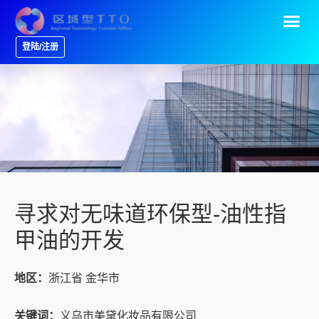
登陆/注册
寻求对无味道环保型-油性指
甲油的开发
地区：
浙江省 金华市
关键词：
义乌市美黛化妆品有限公司