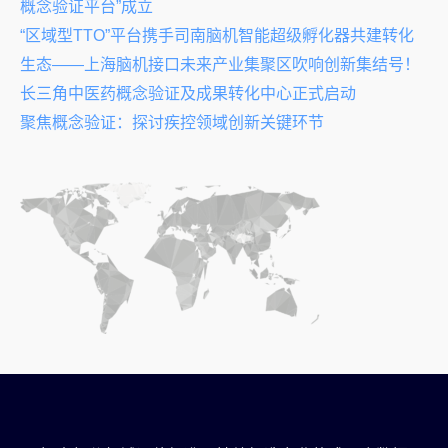
概念验证平台”成立
“区域型TTO”平台携手司南脑机智能超级孵化器共建转化
生态——上海脑机接口未来产业集聚区吹响创新集结号！
长三角中医药概念验证及成果转化中心正式启动
聚焦概念验证：探讨疾控领域创新关键环节