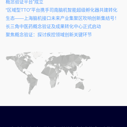
概念验证平台”成立
“区域型TTO”平台携手司南脑机智能超级孵化器共建转化
生态——上海脑机接口未来产业集聚区吹响创新集结号！
长三角中医药概念验证及成果转化中心正式启动
聚焦概念验证：探讨疾控领域创新关键环节