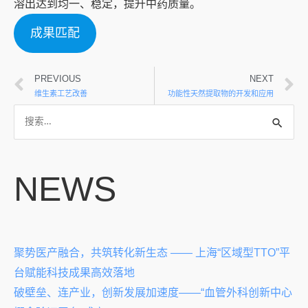
溶出达到均一、稳定，提升中药质量。
成果匹配
PREVIOUS
NEXT
维生素工艺改善
功能性天然提取物的开发和应用
NEWS
聚势医产融合，共筑转化新生态 —— 上海“区域型TTO”平
台赋能科技成果高效落地
破壁垒、连产业，创新发展加速度——“血管外科创新中心