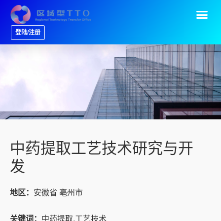
登陆/注册
中药提取工艺技术研究与开
发
地区：
安徽省 亳州市
关键词：
中药提取,工艺技术