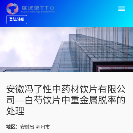
登陆/注册
安徽冯了性中药材饮片有限公
司—白芍饮片中重金属脱率的
处理
地区：
安徽省 亳州市