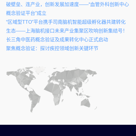
破壁垒、连产业，创新发展加速度——“血管外科创新中心
概念验证平台”成立
“区域型TTO”平台携手司南脑机智能超级孵化器共建转化
生态——上海脑机接口未来产业集聚区吹响创新集结号！
长三角中医药概念验证及成果转化中心正式启动
聚焦概念验证：探讨疾控领域创新关键环节