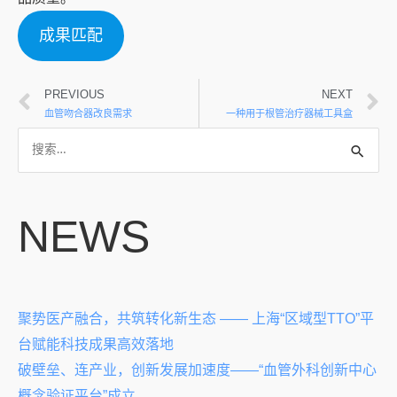
成果匹配
PREVIOUS
NEXT
血管吻合器改良需求
一种用于根管治疗器械工具盒
NEWS
聚势医产融合，共筑转化新生态 —— 上海“区域型TTO”平
台赋能科技成果高效落地
破壁垒、连产业，创新发展加速度——“血管外科创新中心
概念验证平台”成立