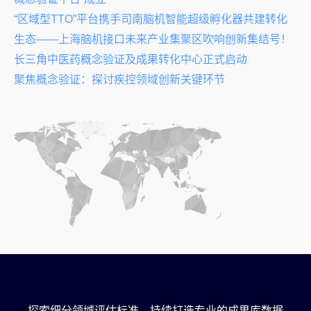
“区域型TTO”平台携手司南脑机智能超级孵化器共建转化
生态——上海脑机接口未来产业集聚区吹响创新集结号！
长三角中医药概念验证及成果转化中心正式启动
聚焦概念验证：探讨疾控领域创新关键环节
探索细分领域评估标准，持续打造专业的成果库数据