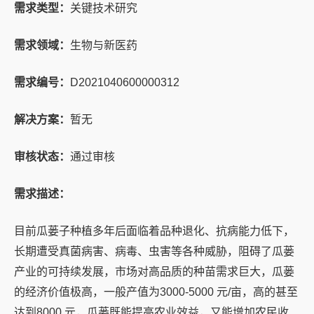
需求类型：
关键技术研究
需求领域：
生物与新医药
需求编号：
D2021040600000312
解决方案：
暂无
审核状态：
通过审核
需求描述：
目前瓜蒌子种植多年后面临着品种退化、抗病能力低下，
长期遭受真菌病害、病毒、虫害等各种威胁，阻碍了瓜蒌
产业的可持续发展，市场对高品质的种苗需求巨大，瓜蒌
的经济价值极高，一般产值为3000-5000 元/亩，高的甚至
达到8000 元，瓜蒌既能提高农业效益，又能增加农民收