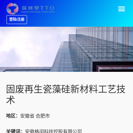
登陆/注册
固废再生瓷藻硅新材料工艺技
术
地区：
安徽省 合肥市
关键词：
安徽格闰科技控股有限公司