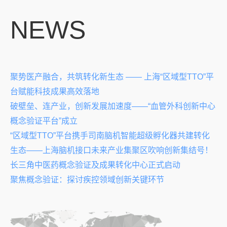
NEWS
聚势医产融合，共筑转化新生态 —— 上海“区域型TTO”平
台赋能科技成果高效落地
破壁垒、连产业，创新发展加速度——“血管外科创新中心
概念验证平台”成立
“区域型TTO”平台携手司南脑机智能超级孵化器共建转化
生态——上海脑机接口未来产业集聚区吹响创新集结号！
长三角中医药概念验证及成果转化中心正式启动
聚焦概念验证：探讨疾控领域创新关键环节