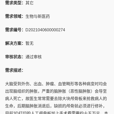
需求类型：
其它
需求领域：
生物与新医药
需求编号：
D2021040600000274
解决方案：
暂无
审核状态：
通过审核
需求描述：
大脑受到外伤、出血、肿瘤、血管畸形等各种病变时均会
出现脑组织的肿胀，严重的脑肿胀（恶性脑肿胀）会导至
病人死亡，故医生常常需要去除大块颅骨板来抢救病人的
生命，后期脑肿胀消退后，缺损的颅骨就必须进行修补，
目前3D打印的人工颅骨板加上手术费需要约十五万元，本