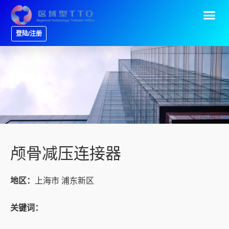
登陆/注册
颅骨减压连接器
地区：
上海市 浦东新区
关键词：