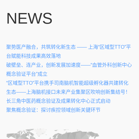
NEWS
聚势医产融合，共筑转化新生态 —— 上海“区域型TTO”平
台赋能科技成果高效落地
破壁垒、连产业，创新发展加速度——“血管外科创新中心
概念验证平台”成立
“区域型TTO”平台携手司南脑机智能超级孵化器共建转化
生态——上海脑机接口未来产业集聚区吹响创新集结号！
长三角中医药概念验证及成果转化中心正式启动
聚焦概念验证：探讨疾控领域创新关键环节