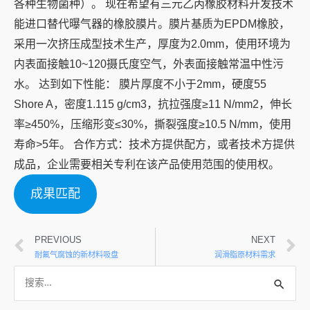
各种生物菌种）。 现在希望有三元乙丙橡胶材料开发技术
能进口替代曝气器的橡胶膜片。膜片基质为EPDM橡胶，
采用一次挤压成型技术生产，厚度为2.0mm，使用环境为
内表面接触10~120摄氏度空气，外表面接触常温中性污
水。 达到如下性能： 膜片厚度不小于2mm，硬度55
Shore A，密度1.115 g/cm3，抗拉强度≥11 N/mm2，伸长
率≥450%，压缩形变≤30%，撕裂强度≥10.5 N/mm，使用
寿命>5年。 合作方式：技术方提供配方，或者技术方提供
成品，企业需要相关专利在该产品使用范围的使用权。
成果匹配
PREVIOUS
NEXT
耐氟气腐蚀的新材料吸盘
润滑脂原材料需求