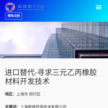
登陆/注册
进口替代-寻求三元乙丙橡胶
材料开发技术
地区：
上海市 闵行区
关键词：
上海歌顿环保技术有限公司