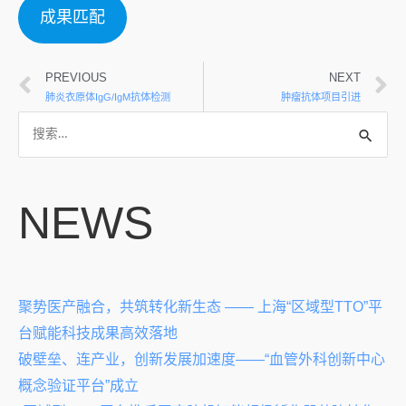
成果匹配
PREVIOUS
NEXT
肺炎衣原体IgG/IgM抗体检测
肿瘤抗体项目引进
NEWS
聚势医产融合，共筑转化新生态 —— 上海“区域型TTO”平
台赋能科技成果高效落地
破壁垒、连产业，创新发展加速度——“血管外科创新中心
概念验证平台”成立