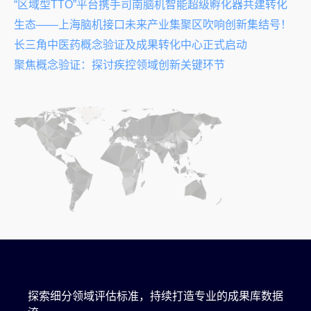
“区域型TTO”平台携手司南脑机智能超级孵化器共建转化
生态——上海脑机接口未来产业集聚区吹响创新集结号！
长三角中医药概念验证及成果转化中心正式启动
聚焦概念验证：探讨疾控领域创新关键环节
探索细分领域评估标准，持续打造专业的成果库数据