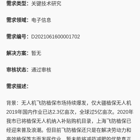
需求类型：
关键技术研究
需求领域：
电子信息
需求编号：
D2021061600001702
解决方案：
暂无
审核状态：
通过审核
需求描述：
背景：无人机飞防植保市场持续爆发，仅大疆植保无人机
2019年国内作业已达2.3亿亩次，全球过5亿亩次。2020年
我市已将植保无人机纳入补贴购机目录，上海飞防植保已
经迎来普及浪潮。但目前飞防植保还只是在解决劳动力和
高效植保等方面发挥作业，暂未能将减药减肥的优势真正