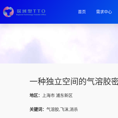
首页
需求中心
一种独立空间的气溶胶
地区：
上海市 浦东新区
关键词：
气溶胶,飞沫,消杀