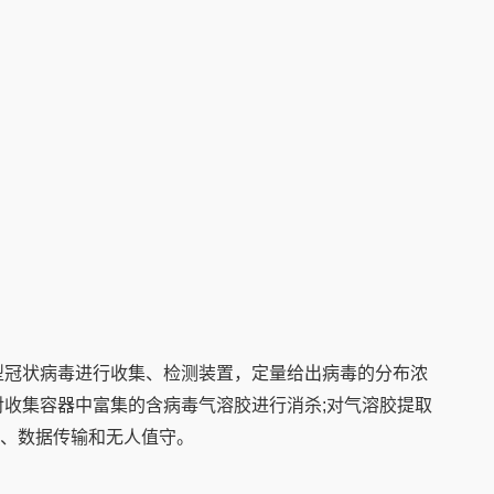
型冠状病毒进行收集、检测装置，定量给出病毒的分布浓
对收集容器中富集的含病毒气溶胶进行消杀;对气溶胶提取
、数据传输和无人值守。