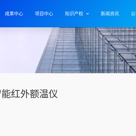
成果中心
项目中心
知识产权
新闻资讯
公
智能红外额温仪