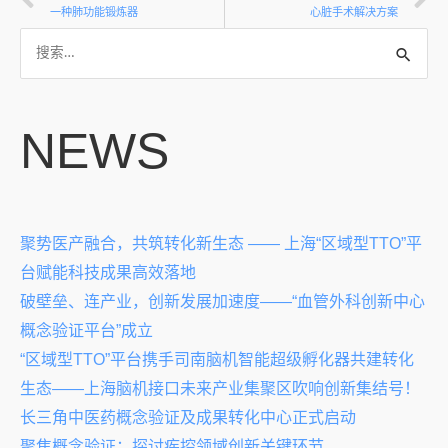
一种肺功能锻炼器
心脏手术解决方案
NEWS
聚势医产融合，共筑转化新生态 —— 上海“区域型TTO”平
台赋能科技成果高效落地
破壁垒、连产业，创新发展加速度——“血管外科创新中心
概念验证平台”成立
“区域型TTO”平台携手司南脑机智能超级孵化器共建转化
生态——上海脑机接口未来产业集聚区吹响创新集结号！
长三角中医药概念验证及成果转化中心正式启动
聚焦概念验证：探讨疾控领域创新关键环节