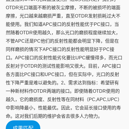
OTDR光口端面不断的被灰尘摩擦，不断的被损坏的端面
摩擦，光口越来越磨损严重，直至OTDR发射损耗过大不
能使用。我们知道APC接口的反射性能优于PC接口，当
然随着OTDR使用越久，那么光口的磨损程度继续加大，
不管APC还是PC他们的反射性能都会明显下降，但是在
同样磨损的情况下APC接口的反射性能明显好于PC接
口。APC接口的反射性能劣化要比UPC缓慢得多，而光口
反射对于OTDR的测试性能影响又很大。目前，APC接口
各方面比PC接口和UPC接口，但在实际中，光口的反射
性下降严重是难以避免的。2、需求达到指标：希望研有
一种新材料作OTDR两端的接口。即使随着OTDR使用的
越久，它的磨损度、反射性等在同材料（PC,APC,UPC）
中影响降最小，性能最优。因此，它会延长接口使用的寿
命。这对我们后期的维护会省去很多人力物力。
成果匹配