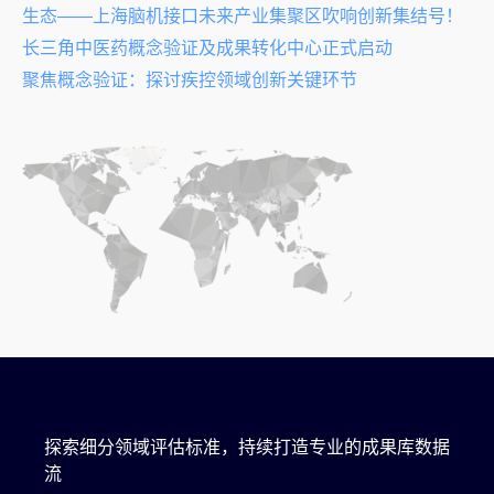
生态——上海脑机接口未来产业集聚区吹响创新集结号！
长三角中医药概念验证及成果转化中心正式启动
聚焦概念验证：探讨疾控领域创新关键环节
探索细分领域评估标准，持续打造专业的成果库数据
流