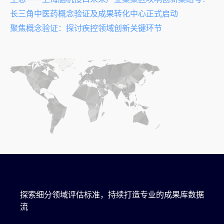
长三角中医药概念验证及成果转化中心正式启动
聚焦概念验证：探讨疾控领域创新关键环节
探索细分领域评估标准，持续打造专业的成果库数据
流