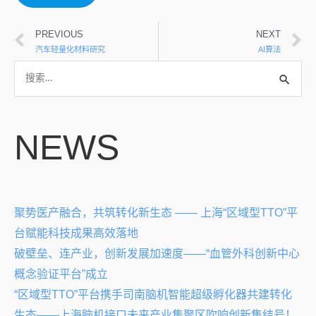
PREVIOUS
NEXT
汽车轻量化材料研究
AI算法
NEWS
聚势医产融合，共筑转化新生态 —— 上海“区域型TTO”平
台赋能科技成果高效落地
破壁垒、连产业，创新发展加速度——“血管外科创新中心
概念验证平台”成立
“区域型TTO”平台携手司南脑机智能超级孵化器共建转化
生态——上海脑机接口未来产业集聚区吹响创新集结号！