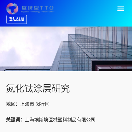
登陆/注册
氮化钛涂层研究
地区：
上海市 闵行区
关键词：
上海埃斯埃医械塑料制品有限公司