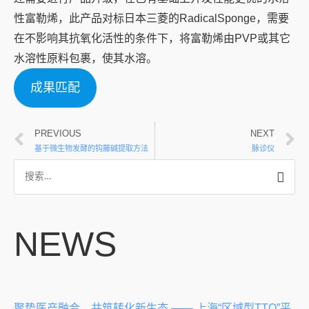
性富勒烯，此产品对标日本三菱的RadicalSponge，需要
在不影响其抗氧化活性的条件下，将富勒烯由PVP或其它
水溶性原料包裹，使其水溶。
成果匹配
PREVIOUS
NEXT
基于微生物发酵的钩藤碱提取方法
脉诊仪
NEWS
聚势医产融合，共筑转化新生态 —— 上海“区域型TTO”平