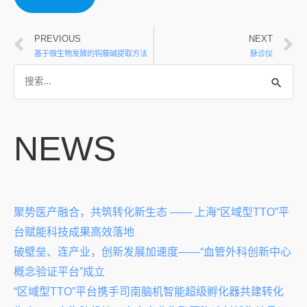
PREVIOUS
NEXT
基于微生物发酵的钩藤碱提取方法
脉诊仪
NEWS
聚势医产融合，共筑转化新生态 —— 上海“区域型TTO”平
台赋能科技成果高效落地
破壁垒、连产业，创新发展加速度——“血管外科创新中心
概念验证平台”成立
“区域型TTO”平台携手司南脑机智能超级孵化器共建转化