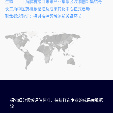
生态——上海脑机接口未来产业集聚区吹响创新集结号！
长三角中医药概念验证及成果转化中心正式启动
聚焦概念验证：探讨疾控领域创新关键环节
探索细分领域评估标准，持续打造专业的成果库数据
流